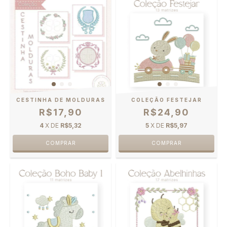
CESTINHA DE MOLDURAS
COLEÇÃO FESTEJAR
R$17,90
R$24,90
4
X DE
R$5,32
5
X DE
R$5,97