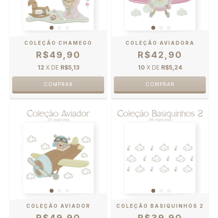
COLEÇÃO CHAMEGO
COLEÇÃO AVIADORA
R$49,90
R$42,90
12
X DE
R$5,13
10
X DE
R$5,24
COLEÇÃO AVIADOR
COLEÇÃO BASIQUINHOS 2
R$49,90
R$39,90