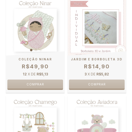
COLEÇÃO NINAR
JARDIM E BORBOLETA 3D
R$49,90
R$14,90
12
X DE
R$5,13
3
X DE
R$5,82