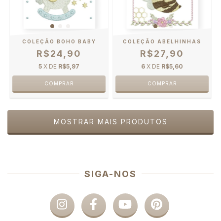
COLEÇÃO BOHO BABY
COLEÇÃO ABELHINHAS
R$24,90
R$27,90
5
X DE
R$5,97
6
X DE
R$5,60
MOSTRAR MAIS PRODUTOS
SIGA-NOS